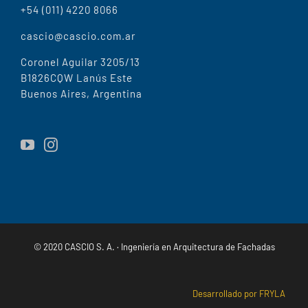
+54 (011) 4220 8066
cascio@cascio.com.ar
Coronel Aguilar 3205/13
B1826CQW Lanús Este
Buenos Aires, Argentina
© 2020 CASCIO S. A. · Ingeniería en Arquitectura de Fachadas
Desarrollado por FRYLA