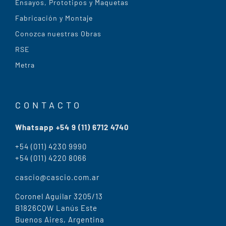
Ensayos, Prototipos y Maquetas
Fabricación y Montaje
Conozca nuestras Obras
RSE
Metra
CONTACTO
Whatsapp +54 9 (11) 6712 4740
+54 (011) 4230 9990
+54 (011) 4220 8066
cascio@cascio.com.ar
Coronel Aguilar 3205/13
B1826CQW Lanús Este
Buenos Aires, Argentina